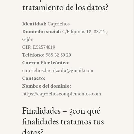
tratamiento de los datos?
Identidad:
Caprichos
Domicilio social:
C/Filipinas 18, 33212,
Gijón
CIF:
E52574019
Teléfono:
985 32 50 20
Correo Electrónico:
caprichos.lacalzada@gmail.com
Contacto:
Nombre del dominio:
https://caprichoscomplementos.com
Finalidades – ¿con qué
finalidades tratamos tus
datos?