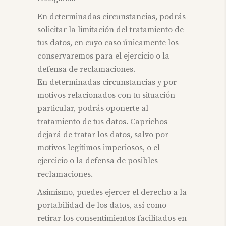
En determinadas circunstancias, podrás
solicitar la limitación del tratamiento de
tus datos, en cuyo caso únicamente los
conservaremos para el ejercicio o la
defensa de reclamaciones.
En determinadas circunstancias y por
motivos relacionados con tu situación
particular, podrás oponerte al
tratamiento de tus datos. Caprichos
dejará de tratar los datos, salvo por
motivos legítimos imperiosos, o el
ejercicio o la defensa de posibles
reclamaciones.
Asimismo, puedes ejercer el derecho a la
portabilidad de los datos, así como
retirar los consentimientos facilitados en