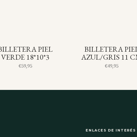
BILLETERA PIEL
BILLETERA PIE
SOLD
S
VERDE 18*10*3
AZUL/GRIS 11 
€
59,95
€
49,95
ENLACES DE INTERÉS