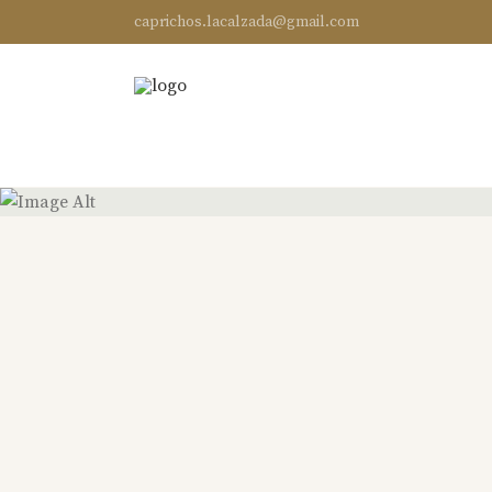
caprichos.lacalzada@gmail.com