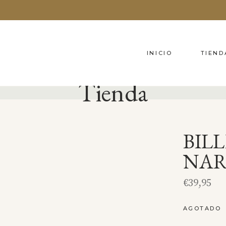
INICIO
TIEND
Tienda
BIL
NAR
€
39,95
AGOTADO