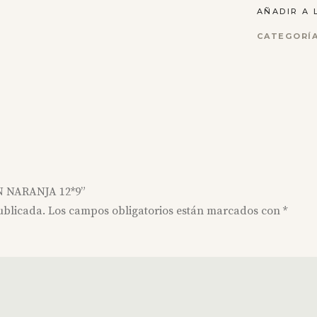
AÑADIR A 
CATEGORÍ
N NARANJA 12*9”
ublicada.
Los campos obligatorios están marcados con
*