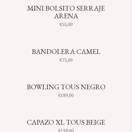
MINI BOLSITO SERRAJE
SOLD
ARENA
€
55,00
BANDOLERA CAMEL
SOLD
€
75,00
BOWLING TOUS NEGRO
SOLD
€
189,00
CAPAZO XL TOUS BEIGE
SOLD
€
199,00