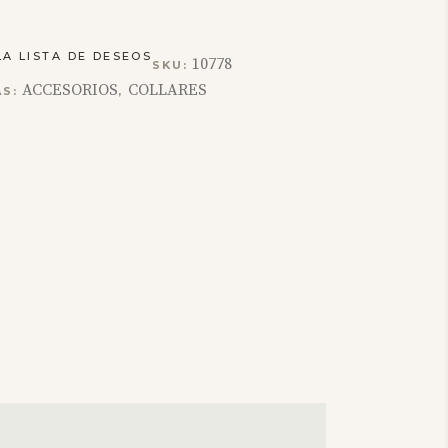
LA LISTA DE DESEOS
10778
SKU:
ACCESORIOS
COLLARES
AS:
,