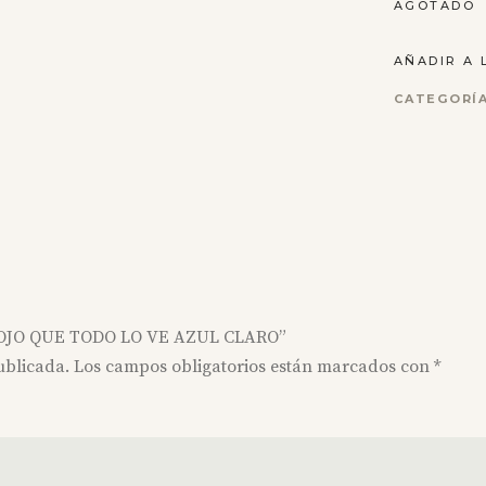
AGOTADO
AÑADIR A 
CATEGORÍ
O OJO QUE TODO LO VE AZUL CLARO”
ublicada.
Los campos obligatorios están marcados con
*