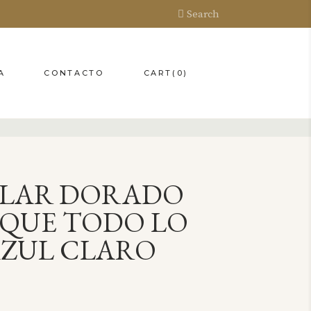
Search
CART
(0)
A
CONTACTO
LAR DORADO
 QUE TODO LO
AZUL CLARO