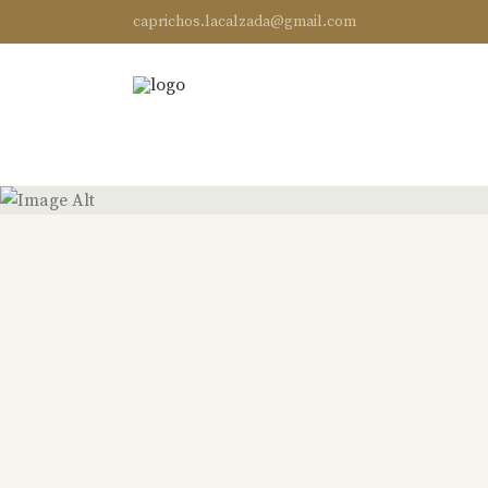
caprichos.lacalzada@gmail.com