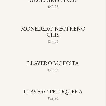
€
49,95
MONEDERO NEOPRENO
SOLD
GRIS
€
24,90
LLAVERO MODISTA
SOLD
€
29,90
LLAVERO PELUQUERA
SOLD
€
29,90