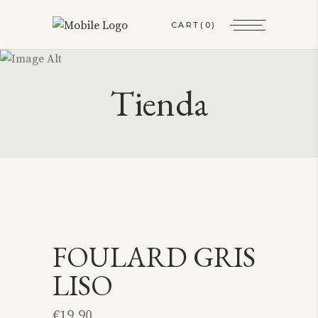
CART
(0)
Tienda
FOULARD GRIS
LISO
€
19,90