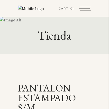
CART
(0)
Tienda
PANTALON
ESTAMPADO
S/M