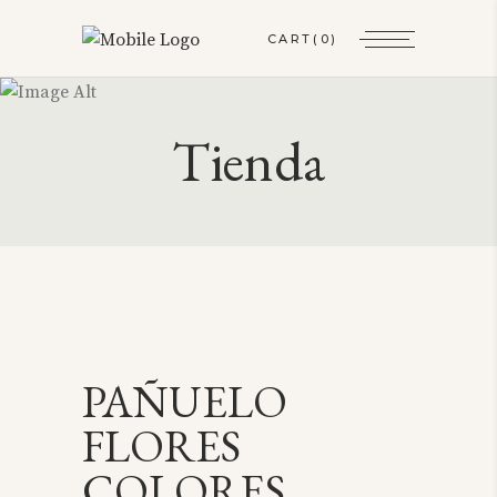
CART
(0)
Tienda
PAÑUELO
FLORES
COLORES