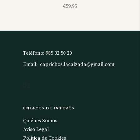
€
59,95
Teléfono:
985 32 50 20
Email:
caprichos.lacalzada@gmail.com
ENLACES DE INTERÉS
Quiénes Somos
Aviso Legal
Política de Cookies