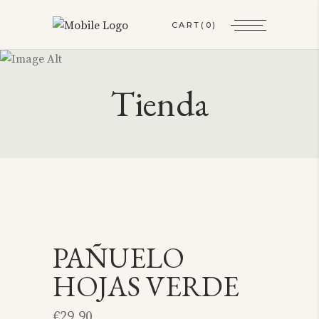
CART
(0)
Tienda
PAÑUELO
HOJAS VERDE
€
29,90