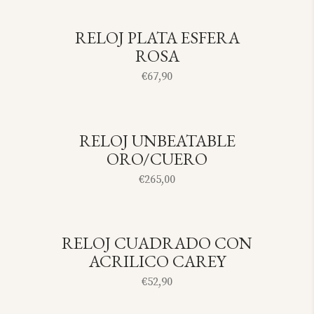
RELOJ PLATA ESFERA
SOLD
ROSA
€
67,90
RELOJ UNBEATABLE
SOLD
ORO/CUERO
€
265,00
RELOJ CUADRADO CON
SOLD
ACRILICO CAREY
€
52,90