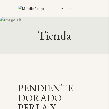
CART
(0)
Tienda
PENDIENTE
DORADO
PERLA Y