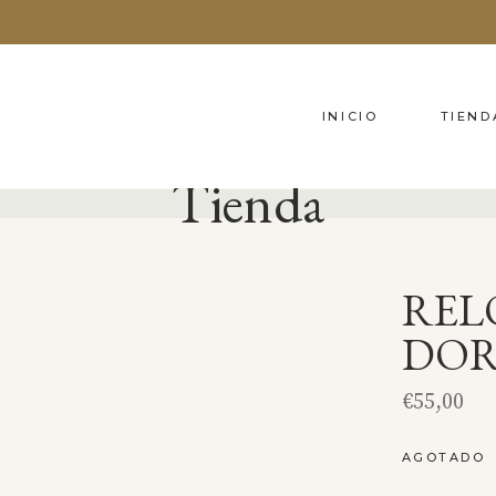
INICIO
TIEND
Tienda
REL
DO
€
55,00
AGOTADO