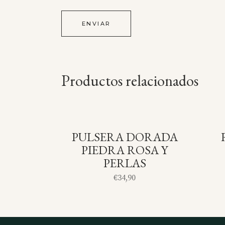
Productos relacionados
PULSERA DORADA
SOLD
PIEDRA ROSA Y
PERLAS
€
34,90