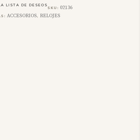
LA LISTA DE DESEOS
02136
SKU:
ACCESORIOS
RELOJES
AS:
,