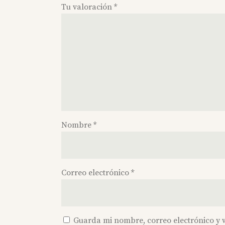
Tu valoración
*
Nombre
*
Correo electrónico
*
Guarda mi nombre, correo electrónico y 