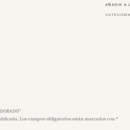
AÑADIR A 
CATEGORÍ
E DORADO”
ublicada.
Los campos obligatorios están marcados con
*