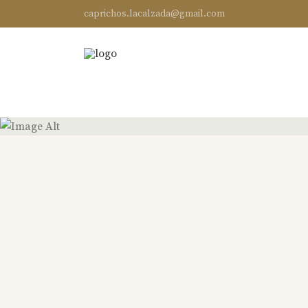
caprichos.lacalzada@gmail.com